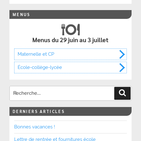
MENUS
Menus du 29 juin au 3 juillet
Maternelle et CP
École-collège-lycée
Recher
DERNIERS ARTICLES
Bonnes vacances !
Lettre de rentrée et fournitures école