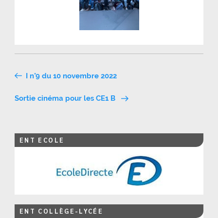
Navigation
I n°9 du 10 novembre 2022
de
Sortie cinéma pour les CE1 B
l’article
ENT ECOLE
ENT COLLÈGE-LYCÉE