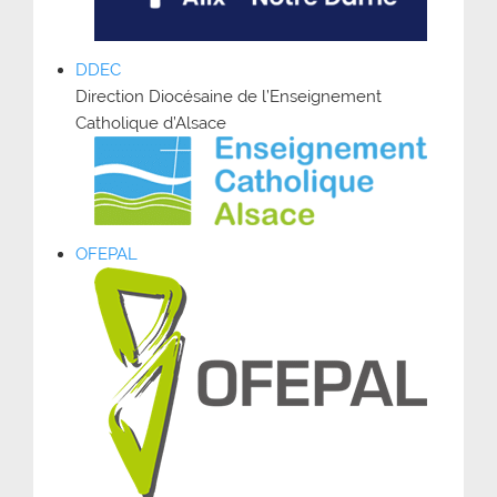
DDEC
Direction Diocésaine de l’Enseignement
Catholique d’Alsace
OFEPAL