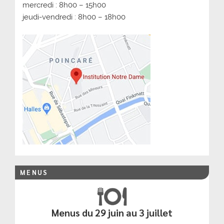
mercredi : 8h00 – 15h00
jeudi-vendredi : 8h00 – 18h00
MENUS
Menus du 29 juin au 3 juillet