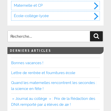
Maternelle et CP
École-collège-lycée
Recher
DERNIERS ARTICLES
Bonnes vacances !
Lettre de rentrée et fournitures école
Quand les maternelles rencontrent les secondes :
la science en fête !
» Journal au collège » : Prix de la Rédaction des
DNA remporté par 4 élèves de 4e !