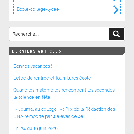
École-collège-lycée
Recher
DERNIERS ARTICLES
Bonnes vacances !
Lettre de rentrée et fournitures école
Quand les maternelles rencontrent les secondes :
la science en fête !
» Journal au collège » : Prix de la Rédaction des
DNA remporté par 4 élèves de 4e !
I n° 34 du 19 juin 2026