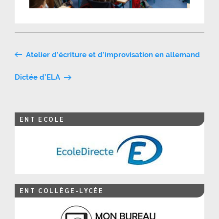
Navigation
Atelier d’écriture et d’improvisation en allemand
de
Dictée d’ELA
l’article
ENT ECOLE
ENT COLLÈGE-LYCÉE