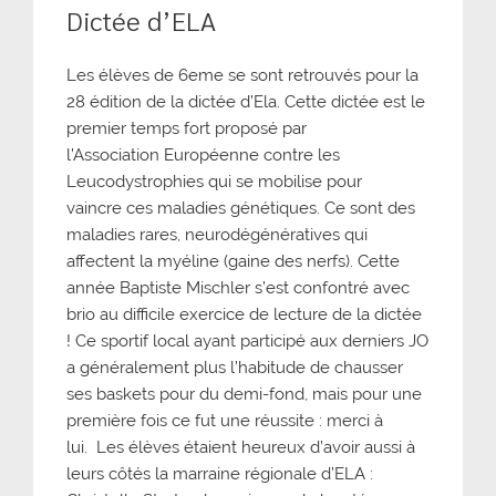
Dictée d’ELA
Les élèves de 6eme se sont retrouvés pour la
28 édition de la dictée d’Ela. Cette dictée est le
premier temps fort proposé par
l’Association Européenne contre les
Leucodystrophies qui se mobilise pour
vaincre ces maladies génétiques. Ce sont des
maladies rares, neurodégénératives qui
affectent la myéline (gaine des nerfs). Cette
année Baptiste Mischler s’est confontré avec
brio au difficile exercice de lecture de la dictée
! Ce sportif local ayant participé aux derniers JO
a généralement plus l’habitude de chausser
ses baskets pour du demi-fond, mais pour une
première fois ce fut une réussite : merci à
lui. Les élèves étaient heureux d’avoir aussi à
leurs côtés la marraine régionale d’ELA :