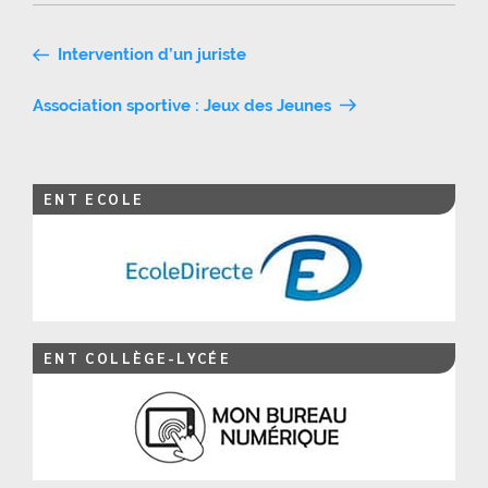
Navigation
Intervention d’un juriste
de
Association sportive : Jeux des Jeunes
l’article
ENT ECOLE
ENT COLLÈGE-LYCÉE