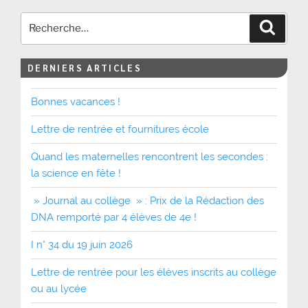
Recher
DERNIERS ARTICLES
Bonnes vacances !
Lettre de rentrée et fournitures école
Quand les maternelles rencontrent les secondes :
la science en fête !
» Journal au collège » : Prix de la Rédaction des
DNA remporté par 4 élèves de 4e !
I n° 34 du 19 juin 2026
Lettre de rentrée pour les élèves inscrits au collège
ou au lycée