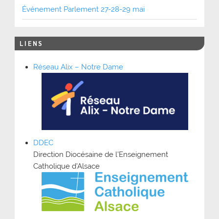
Événement Parlement 27-28-29 mai
LIENS
Réseau Alix – Notre Dame
DDEC
Direction Diocésaine de l’Enseignement
Catholique d’Alsace