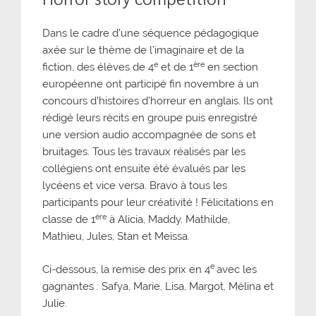
Dans le cadre d’une séquence pédagogique
axée sur le thème de l’imaginaire et de la
e
ère
fiction, des élèves de 4
et de 1
en section
européenne ont participé fin novembre à un
concours d’histoires d’horreur en anglais. Ils ont
rédigé leurs récits en groupe puis enregistré
une version audio accompagnée de sons et
bruitages. Tous les travaux réalisés par les
collégiens ont ensuite été évalués par les
lycéens et vice versa. Bravo à tous les
participants pour leur créativité ! Félicitations en
ère
classe de 1
à Alicia, Maddy, Mathilde,
Mathieu, Jules, Stan et Meïssa.
e
Ci-dessous, la remise des prix en 4
avec les
gagnantes : Safya, Marie, Lisa, Margot, Mélina et
Julie.