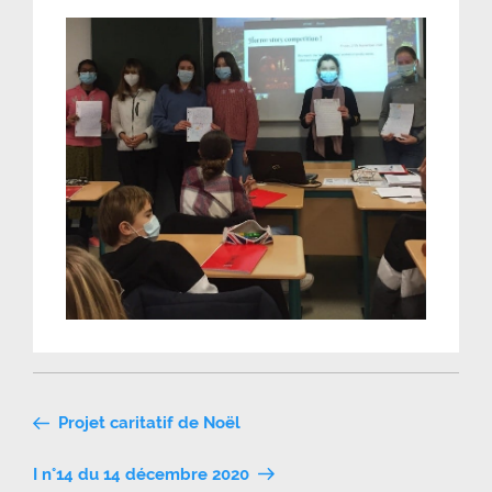
Navigation
Projet caritatif de Noël
de
I n°14 du 14 décembre 2020