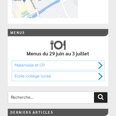
MENUS
Menus du 29 juin au 3 juillet
Maternelle et CP
École-collège-lycée
Recher
DERNIERS ARTICLES