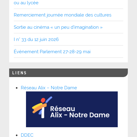
ou au lycée
Remerciement journée mondiale des cultures
Sortie au cinéma « un peu d’imagination »
I n° 33 du 12 juin 2026
Événement Parlement 27-28-29 mai
LIENS
Réseau Alix – Notre Dame
DDEC