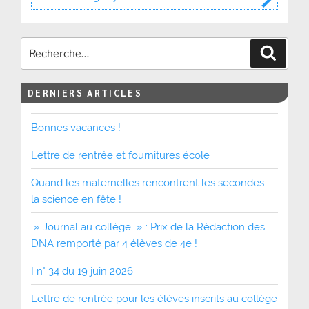
Recher
DERNIERS ARTICLES
Bonnes vacances !
Lettre de rentrée et fournitures école
Quand les maternelles rencontrent les secondes :
la science en fête !
» Journal au collège » : Prix de la Rédaction des
DNA remporté par 4 élèves de 4e !
I n° 34 du 19 juin 2026
Lettre de rentrée pour les élèves inscrits au collège