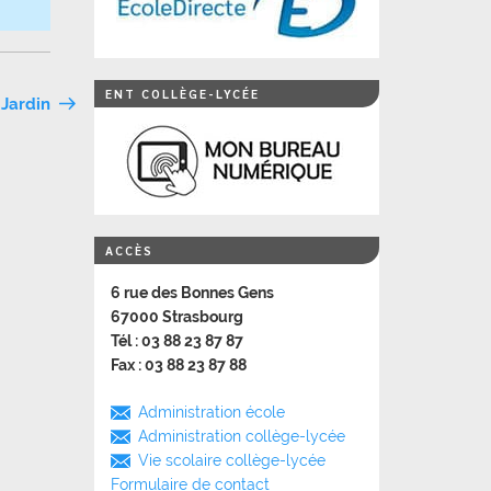
ENT COLLÈGE-LYCÉE
 Jardin
ACCÈS
6 rue des Bonnes Gens
67000 Strasbourg
Tél : 03 88 23 87 87
Fax : 03 88 23 87 88
Administration école
Administration collège-lycée
Vie scolaire collège-lycée
Formulaire de contact