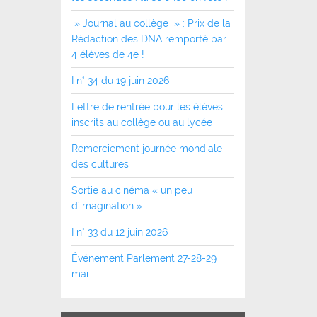
» Journal au collège » : Prix de la
Rédaction des DNA remporté par
4 élèves de 4e !
I n° 34 du 19 juin 2026
Lettre de rentrée pour les élèves
inscrits au collège ou au lycée
Remerciement journée mondiale
des cultures
Sortie au cinéma « un peu
d’imagination »
I n° 33 du 12 juin 2026
Événement Parlement 27-28-29
mai