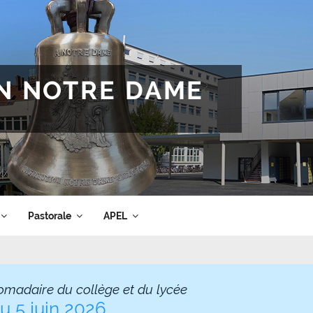
ON NOTRE DAME
Pastorale
APEL
omadaire du collège et du lycée
u 5 juin 2026