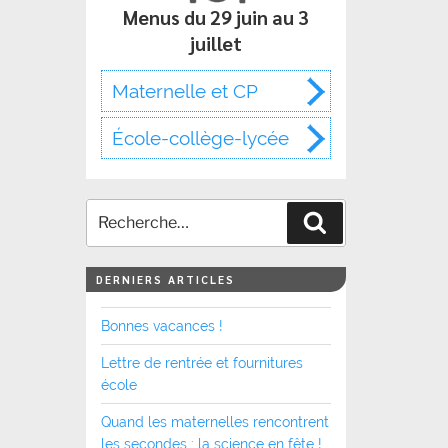
Menus du 29 juin au 3
juillet
Maternelle et CP
École-collège-lycée
Recherche
DERNIERS ARTICLES
Bonnes vacances !
Lettre de rentrée et fournitures
école
Quand les maternelles rencontrent
les secondes : la science en fête !