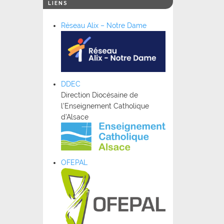
LIENS
Réseau Alix – Notre Dame
DDEC
Direction Diocésaine de
l’Enseignement Catholique
d’Alsace
OFEPAL