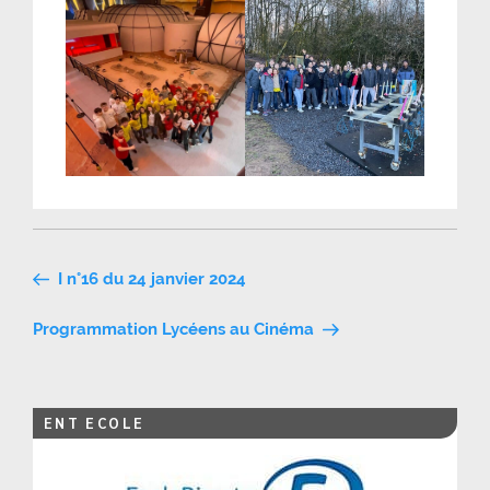
Navigation
I n°16 du 24 janvier 2024
de
Programmation Lycéens au Cinéma
l’article
ENT ECOLE