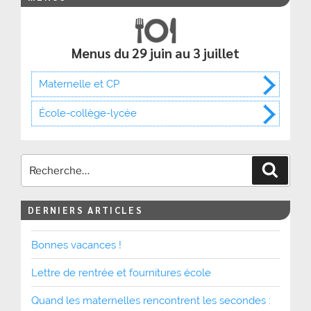
Menus du 29 juin au 3 juillet
Maternelle et CP
École-collège-lycée
Recher
DERNIERS ARTICLES
Bonnes vacances !
Lettre de rentrée et fournitures école
Quand les maternelles rencontrent les secondes :