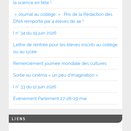
la science en fête !
» Journal au collège » : Prix de la Rédaction des
DNA remporté par 4 élèves de 4e !
I n° 34 du 19 juin 2026
Lettre de rentrée pour les élèves inscrits au collège
ou au lycée
Remerciement journée mondiale des cultures
Sortie au cinéma « un peu d’imagination »
I n° 33 du 12 juin 2026
Événement Parlement 27-28-29 mai
LIENS