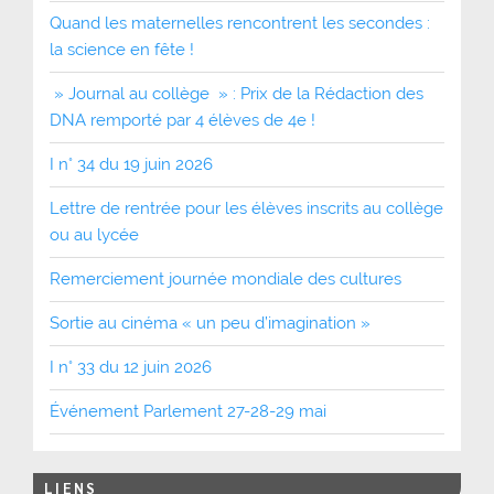
Quand les maternelles rencontrent les secondes :
la science en fête !
» Journal au collège » : Prix de la Rédaction des
DNA remporté par 4 élèves de 4e !
I n° 34 du 19 juin 2026
Lettre de rentrée pour les élèves inscrits au collège
ou au lycée
Remerciement journée mondiale des cultures
Sortie au cinéma « un peu d’imagination »
I n° 33 du 12 juin 2026
Événement Parlement 27-28-29 mai
LIENS