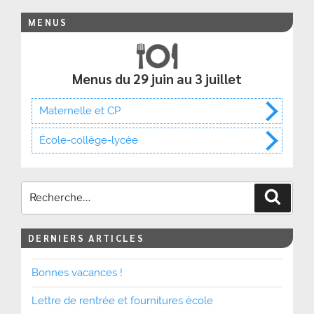
MENUS
Menus du 29 juin au 3 juillet
Maternelle et CP
École-collège-lycée
Recher
DERNIERS ARTICLES
Bonnes vacances !
Lettre de rentrée et fournitures école