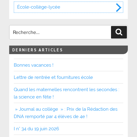
École-collège-lycée
Recher
DERNIERS ARTICLES
Bonnes vacances !
Lettre de rentrée et fournitures école
Quand les maternelles rencontrent les secondes :
la science en fête !
» Journal au collège » : Prix de la Rédaction des
DNA remporté par 4 élèves de 4e !
I n° 34 du 19 juin 2026