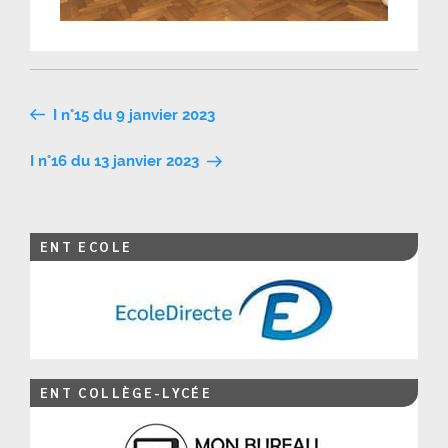
Navigation
I n°15 du 9 janvier 2023
de
I n°16 du 13 janvier 2023
l’article
ENT ECOLE
ENT COLLÈGE-LYCÉE