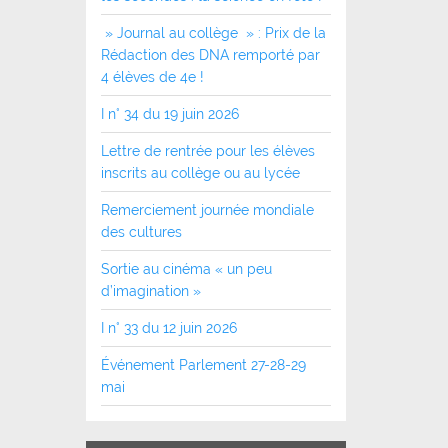
» Journal au collège » : Prix de la
Rédaction des DNA remporté par
4 élèves de 4e !
I n° 34 du 19 juin 2026
Lettre de rentrée pour les élèves
inscrits au collège ou au lycée
Remerciement journée mondiale
des cultures
Sortie au cinéma « un peu
d’imagination »
I n° 33 du 12 juin 2026
Événement Parlement 27-28-29
mai