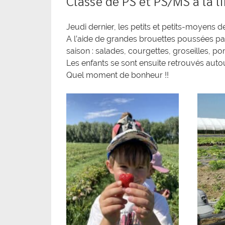
Classe de PS et PS/MS à la li
Jeudi dernier, les petits et petits-moyens 
A l’aide de grandes brouettes poussées par 
saison : salades, courgettes, groseilles, 
Les enfants se sont ensuite retrouvés auto
Quel moment de bonheur !!