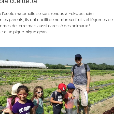
bre cueillette
de l’école maternelle se sont rendus à Eckwersheim.
les parents, ils ont cueilli de nombreux fruits et légumes de
pommes de terre mais aussi caressé des animaux !
ur d’un pique-nique géant.