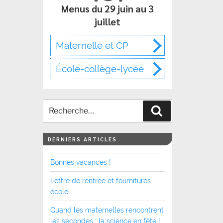
Menus du 29 juin au 3
juillet
Maternelle et CP
École-collège-lycée
Recherche
DERNIERS ARTICLES
Bonnes vacances !
Lettre de rentrée et fournitures
école
Quand les maternelles rencontrent
les secondes : la science en fête !