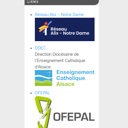
LIENS
Réseau Alix – Notre Dame
DDEC
Direction Diocésaine de
l’Enseignement Catholique
d’Alsace
OFEPAL