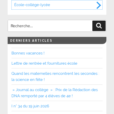
École-collège-lycée
Recher
DERNIERS ARTICLES
Bonnes vacances !
Lettre de rentrée et fournitures école
Quand les maternelles rencontrent les secondes :
la science en fête !
» Journal au collège » : Prix de la Rédaction des
DNA remporté par 4 élèves de 4e !
I n° 34 du 19 juin 2026