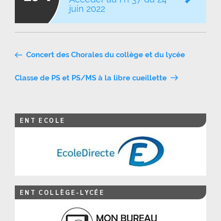
juin 2022
Navigation
Concert des Chorales du collège et du lycée
de
Classe de PS et PS/MS à la libre cueillette
l’article
ENT ECOLE
ENT COLLÈGE-LYCÉE