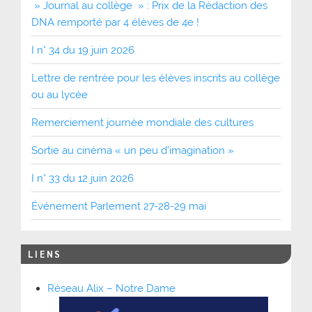
» Journal au collège » : Prix de la Rédaction des
DNA remporté par 4 élèves de 4e !
I n° 34 du 19 juin 2026
Lettre de rentrée pour les élèves inscrits au collège
ou au lycée
Remerciement journée mondiale des cultures
Sortie au cinéma « un peu d’imagination »
I n° 33 du 12 juin 2026
Événement Parlement 27-28-29 mai
LIENS
Réseau Alix – Notre Dame