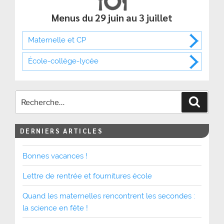
Menus du 29 juin au 3 juillet
Maternelle et CP
École-collège-lycée
Recher
DERNIERS ARTICLES
Bonnes vacances !
Lettre de rentrée et fournitures école
Quand les maternelles rencontrent les secondes :
la science en fête !