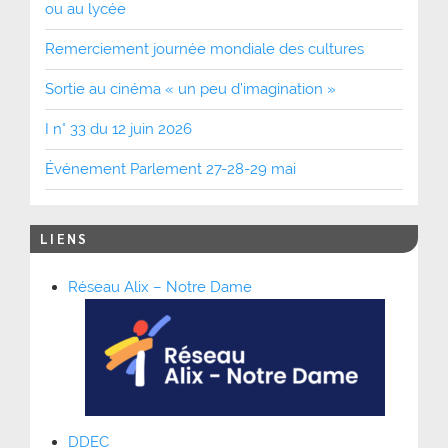
ou au lycée
Remerciement journée mondiale des cultures
Sortie au cinéma « un peu d’imagination »
I n° 33 du 12 juin 2026
Événement Parlement 27-28-29 mai
LIENS
Réseau Alix – Notre Dame
DDEC