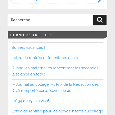
Recher
DERNIERS ARTICLES
Bonnes vacances !
Lettre de rentrée et fournitures école
Quand les maternelles rencontrent les secondes :
la science en fête !
» Journal au collège » : Prix de la Rédaction des
DNA remporté par 4 élèves de 4e !
I n° 34 du 19 juin 2026
Lettre de rentrée pour les élèves inscrits au collège