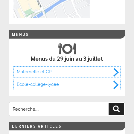
MENUS
Menus du 29 juin au 3 juillet
Maternelle et CP
École-collège-lycée
Recher
DERNIERS ARTICLES