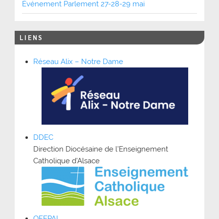
Événement Parlement 27-28-29 mai
LIENS
Réseau Alix – Notre Dame
DDEC
Direction Diocésaine de l’Enseignement
Catholique d’Alsace
OFEPAL