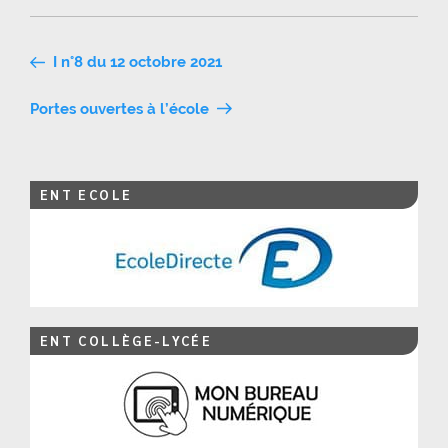
Navigation
I n°8 du 12 octobre 2021
de
Portes ouvertes à l’école
l’article
ENT ECOLE
ENT COLLÈGE-LYCÉE