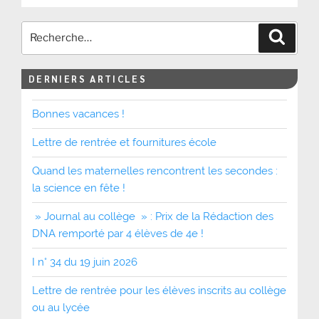
Recher
DERNIERS ARTICLES
Bonnes vacances !
Lettre de rentrée et fournitures école
Quand les maternelles rencontrent les secondes :
la science en fête !
» Journal au collège » : Prix de la Rédaction des
DNA remporté par 4 élèves de 4e !
I n° 34 du 19 juin 2026
Lettre de rentrée pour les élèves inscrits au collège
ou au lycée