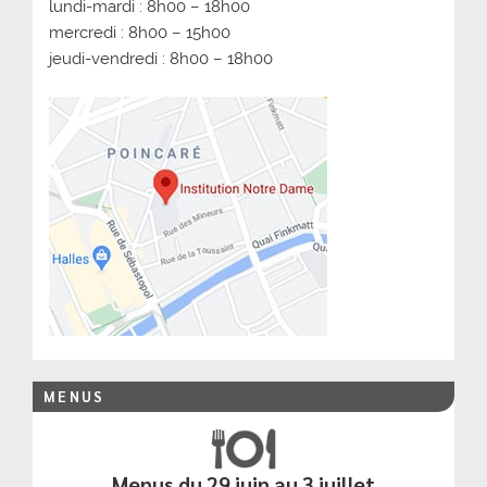
lundi-mardi : 8h00 – 18h00
mercredi : 8h00 – 15h00
jeudi-vendredi : 8h00 – 18h00
MENUS
Menus du 29 juin au 3 juillet