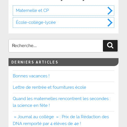
Maternelle et CP
École-collège-lycée
Recher
DERNIERS ARTICLES
Bonnes vacances !
Lettre de rentrée et fournitures école
Quand les maternelles rencontrent les secondes :
la science en fête !
» Journal au collège » : Prix de la Rédaction des
DNA remporté par 4 élèves de 4e !