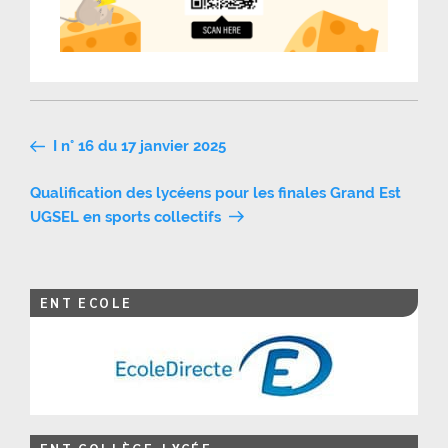
Navigation
I n° 16 du 17 janvier 2025
de
Qualification des lycéens pour les finales Grand Est
l’article
UGSEL en sports collectifs
ENT ECOLE