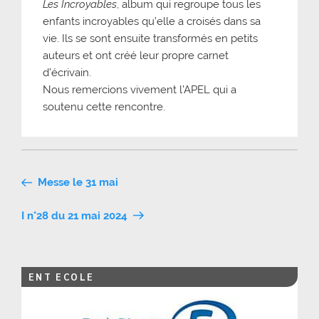
Les Incroyables
, album qui regroupe tous les
enfants incroyables qu’elle a croisés dans sa
vie. Ils se sont ensuite transformés en petits
auteurs et ont créé leur propre carnet
d’écrivain.
Nous remercions vivement l’APEL qui a
soutenu cette rencontre.
Navigation
Messe le 31 mai
de
I n°28 du 21 mai 2024
l’article
ENT ECOLE