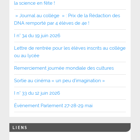
la science en fête !
» Journal au collège » : Prix de la Rédaction des
DNA remporté par 4 élèves de 4e !
I n° 34 du 19 juin 2026
Lettre de rentrée pour les élèves inscrits au collège
ou au lycée
Remerciement journée mondiale des cultures
Sortie au cinéma « un peu d’imagination »
I n° 33 du 12 juin 2026
Événement Parlement 27-28-29 mai
LIENS