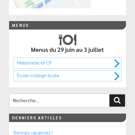
MENUS
Menus du 29 juin au 3 juillet
Maternelle et CP
École-collège-lycée
Recher
DERNIERS ARTICLES
Bonnes vacances !