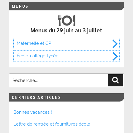
MENUS
Menus du 29 juin au 3 juillet
Maternelle et CP
École-collège-lycée
Recher
DERNIERS ARTICLES
Bonnes vacances !
Lettre de rentrée et fournitures école