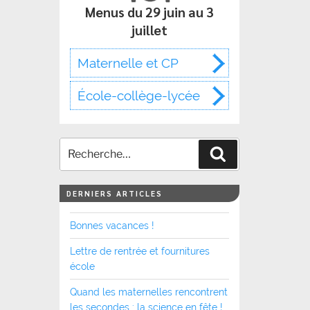
Menus du 29 juin au 3
juillet
Maternelle et CP
École-collège-lycée
Recherche
DERNIERS ARTICLES
Bonnes vacances !
Lettre de rentrée et fournitures
école
Quand les maternelles rencontrent
les secondes : la science en fête !