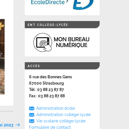
ENT COLLÈGE-LYCÉE
ACCÈS
6 rue des Bonnes Gens
67000 Strasbourg
Tél : 03 88 23 87 87
Fax : 03 88 23 87 88
Administration école
Administration collège-lycée
Vie scolaire collège-lycée
ai 2023
Formulaire de contact