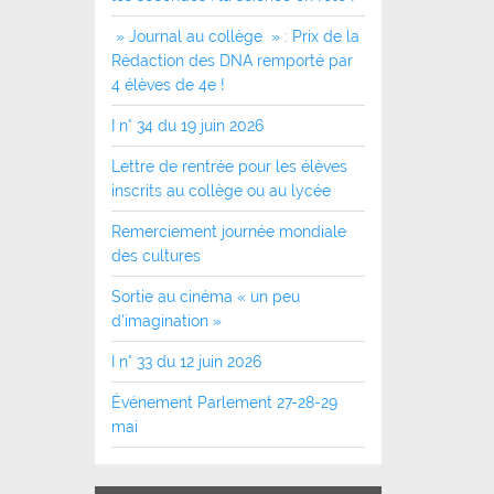
» Journal au collège » : Prix de la
Rédaction des DNA remporté par
4 élèves de 4e !
I n° 34 du 19 juin 2026
Lettre de rentrée pour les élèves
inscrits au collège ou au lycée
Remerciement journée mondiale
des cultures
Sortie au cinéma « un peu
d’imagination »
I n° 33 du 12 juin 2026
Événement Parlement 27-28-29
mai