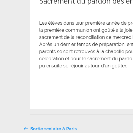
Sacrement du pardon des en
Les élèves dans leur première année de pr
la première communion ont goûté à la joie
sacrement de la réconciliation ce mercredi
Après un dernier temps de préparation, enf
parents se sont retrouvés à la chapelle po
célébration et pour le sacrement du pardo
pu ensuite se réjouir autour d’un goûter.
Navigation
Sortie scolaire à Paris