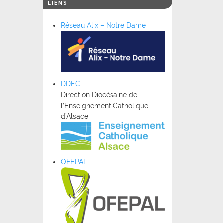
LIENS
Réseau Alix – Notre Dame
DDEC
Direction Diocésaine de
l’Enseignement Catholique
d’Alsace
OFEPAL