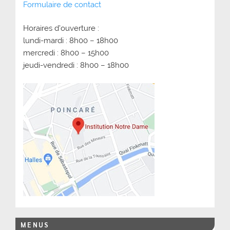
Formulaire de contact
Horaires d’ouverture :
lundi-mardi : 8h00 – 18h00
mercredi : 8h00 – 15h00
jeudi-vendredi : 8h00 – 18h00
MENUS