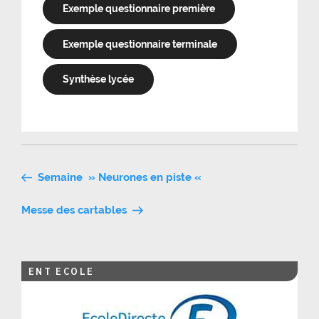
Exemple questionnaire première
Exemple questionnaire terminale
Synthèse lycée
Navigation
Semaine » Neurones en piste «
de
Messe des cartables
l’article
ENT ECOLE