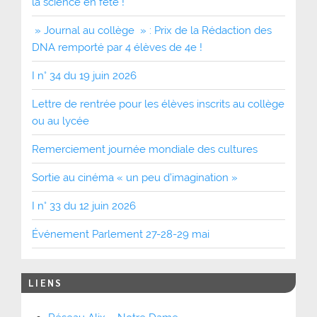
la science en fête !
» Journal au collège » : Prix de la Rédaction des
DNA remporté par 4 élèves de 4e !
I n° 34 du 19 juin 2026
Lettre de rentrée pour les élèves inscrits au collège
ou au lycée
Remerciement journée mondiale des cultures
Sortie au cinéma « un peu d’imagination »
I n° 33 du 12 juin 2026
Événement Parlement 27-28-29 mai
LIENS