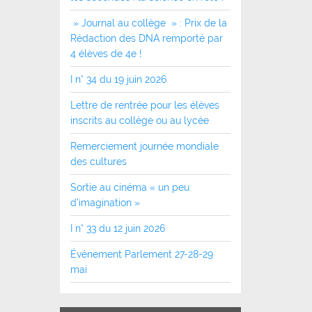
» Journal au collège » : Prix de la
Rédaction des DNA remporté par
4 élèves de 4e !
I n° 34 du 19 juin 2026
Lettre de rentrée pour les élèves
inscrits au collège ou au lycée
Remerciement journée mondiale
des cultures
Sortie au cinéma « un peu
d’imagination »
I n° 33 du 12 juin 2026
Événement Parlement 27-28-29
mai