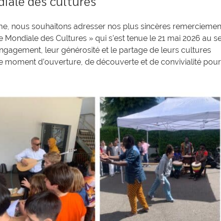
iale des cultures
ame, nous souhaitons adresser nos plus sincères remerciemen
 Mondiale des Cultures » qui s’est tenue le 21 mai 2026 au se
engagement, leur générosité et le partage de leurs cultures
ble moment d’ouverture, de découverte et de convivialité pour