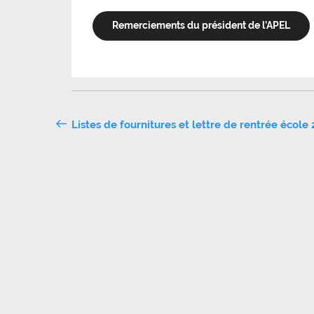
Remerciements du président de l’APEL
Navigation
Listes de fournitures et lettre de rentrée école
de
l’article