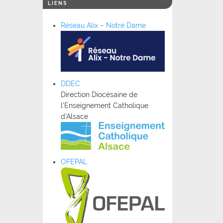
LIENS
Réseau Alix – Notre Dame
DDEC
Direction Diocésaine de
l’Enseignement Catholique
d’Alsace
OFEPAL