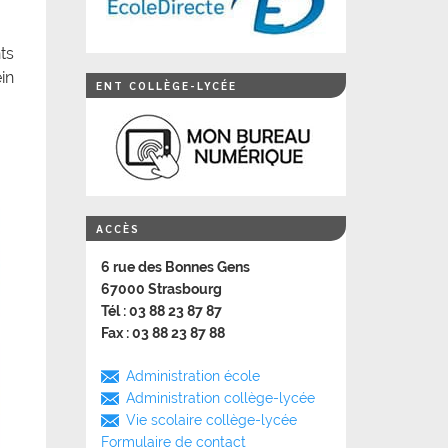
ts
in
ENT COLLÈGE-LYCÉE
ACCÈS
6 rue des Bonnes Gens
67000 Strasbourg
Tél : 03 88 23 87 87
Fax : 03 88 23 87 88
Administration école
Administration collège-lycée
Vie scolaire collège-lycée
Formulaire de contact