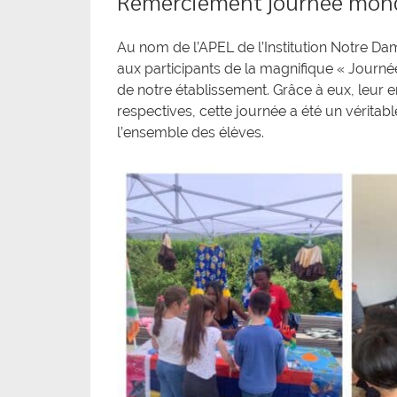
Remerciement journée mond
Au nom de l’APEL de l’Institution Notre D
aux participants de la magnifique « Journée
de notre établissement. Grâce à eux, leur 
respectives, cette journée a été un vérita
l’ensemble des élèves.