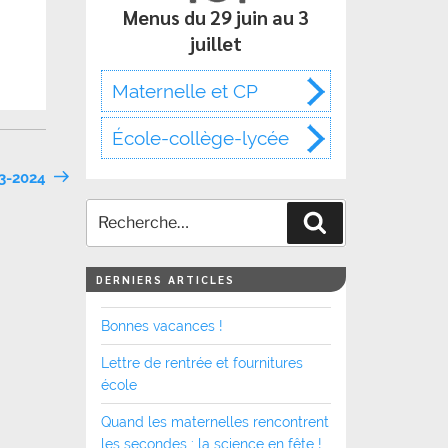
Menus du 29 juin au 3
juillet
Maternelle et CP
École-collège-lycée
23-2024
Recherche
DERNIERS ARTICLES
Bonnes vacances !
Lettre de rentrée et fournitures
école
Quand les maternelles rencontrent
les secondes : la science en fête !