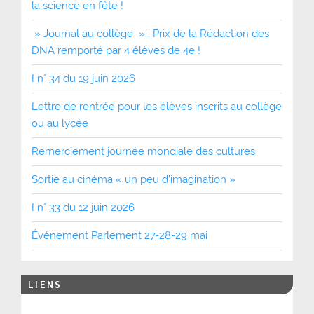
la science en fête !
» Journal au collège » : Prix de la Rédaction des
DNA remporté par 4 élèves de 4e !
I n° 34 du 19 juin 2026
Lettre de rentrée pour les élèves inscrits au collège
ou au lycée
Remerciement journée mondiale des cultures
Sortie au cinéma « un peu d’imagination »
I n° 33 du 12 juin 2026
Événement Parlement 27-28-29 mai
LIENS