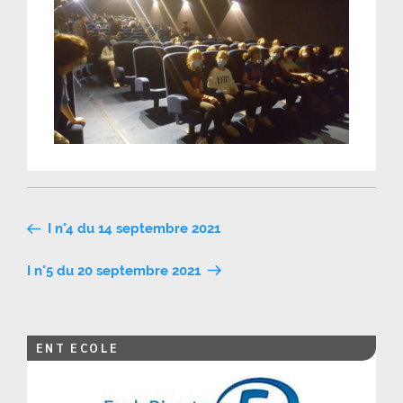
Navigation
I n°4 du 14 septembre 2021
de
I n°5 du 20 septembre 2021
l’article
ENT ECOLE