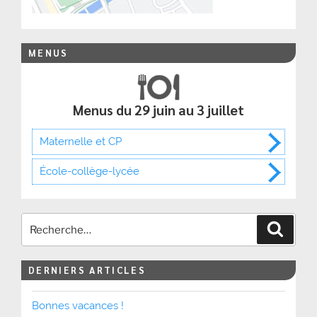
MENUS
Menus du 29 juin au 3 juillet
Maternelle et CP
École-collège-lycée
Recher
DERNIERS ARTICLES
Bonnes vacances !