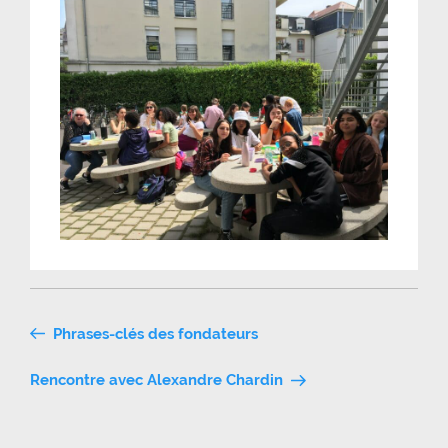
Navigation
Phrases-clés des fondateurs
de
Rencontre avec Alexandre Chardin
l’article