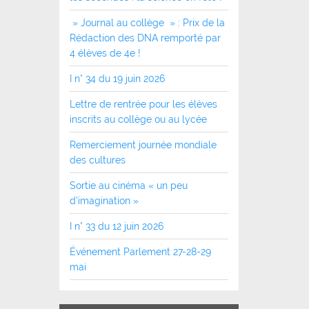
» Journal au collège » : Prix de la
Rédaction des DNA remporté par
4 élèves de 4e !
I n° 34 du 19 juin 2026
Lettre de rentrée pour les élèves
inscrits au collège ou au lycée
Remerciement journée mondiale
des cultures
Sortie au cinéma « un peu
d’imagination »
I n° 33 du 12 juin 2026
Événement Parlement 27-28-29
mai