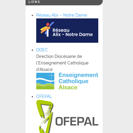
LIENS
Réseau Alix – Notre Dame
DDEC
Direction Diocésaine de
l’Enseignement Catholique
d’Alsace
OFEPAL