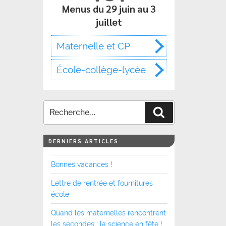
Menus du 29 juin au 3
juillet
Maternelle et CP
École-collège-lycée
Recherche
DERNIERS ARTICLES
Bonnes vacances !
Lettre de rentrée et fournitures
école
Quand les maternelles rencontrent
les secondes : la science en fête !