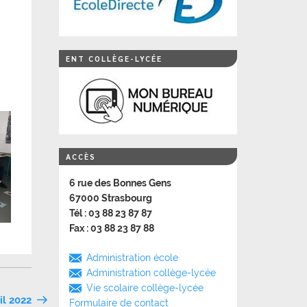
ENT COLLÈGE-LYCÉE
ACCÈS
6 rue des Bonnes Gens
67000 Strasbourg
Tél : 03 88 23 87 87
Fax : 03 88 23 87 88
Administration école
Administration collège-lycée
Vie scolaire collège-lycée
il 2022
Formulaire de contact