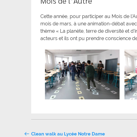
Mois de l’Autre
Cette année, pour participer au Mois de l’A
mois de mars, à une animation-débat avec l’
thème « La planète, terre de diversité et d’
acteurs et ils ont pu prendre conscience des
Navigation
Clean walk au Lycée Notre Dame