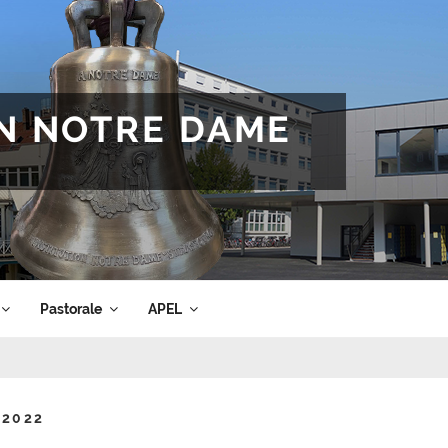
ON NOTRE DAME
Pastorale
APEL
l 2022