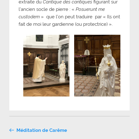
extraite du
Cantique des cantiques
figurant sur
l’ancien socle de pierre : «
Posuerunt me
custodem
» que l’on peut traduire par « Ils ont
fait de moi leur gardienne (ou protectrice) ».
Navigation
Méditation de Carême