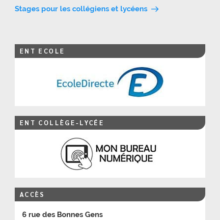
de
Stages pour les collégiens et lycéens
l’article
ENT ECOLE
ENT COLLÈGE-LYCÉE
ACCÈS
6 rue des Bonnes Gens