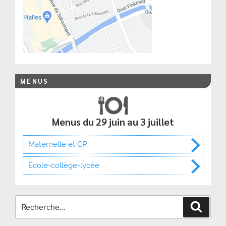
MENUS
Menus du 29 juin au 3 juillet
Maternelle et CP
École-collège-lycée
Recher