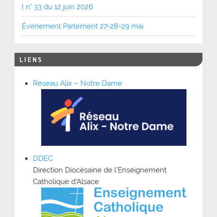
I n° 33 du 12 juin 2026
Événement Parlement 27-28-29 mai
LIENS
Réseau Alix – Notre Dame
DDEC
Direction Diocésaine de l’Enseignement
Catholique d’Alsace