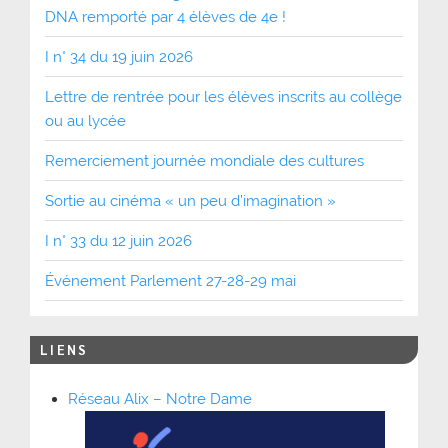
DNA remporté par 4 élèves de 4e !
I n° 34 du 19 juin 2026
Lettre de rentrée pour les élèves inscrits au collège
ou au lycée
Remerciement journée mondiale des cultures
Sortie au cinéma « un peu d’imagination »
I n° 33 du 12 juin 2026
Événement Parlement 27-28-29 mai
LIENS
Réseau Alix – Notre Dame