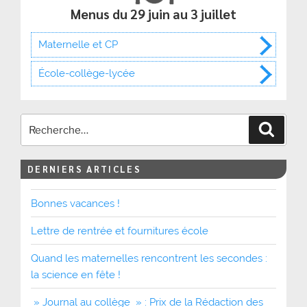
Menus du 29 juin au 3 juillet
Maternelle et CP
École-collège-lycée
Recher
DERNIERS ARTICLES
Bonnes vacances !
Lettre de rentrée et fournitures école
Quand les maternelles rencontrent les secondes :
la science en fête !
» Journal au collège » : Prix de la Rédaction des