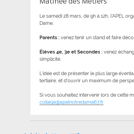
Matinée des Métiers
Le samedi 28 mars, de 9h à 12h, l’APEL org
Dame.
Parents :
venez tenir un stand et faire déco
Élèves 4e, 3e et Secondes :
venez échange
simplicité.
L’idée est de présenter le plus large éventa
tertiaire, et d’ouvrir un maximum de perspe
Si vous souhaitez intervenir lors de cette m
college@apelnotredame67.fr
Navigation