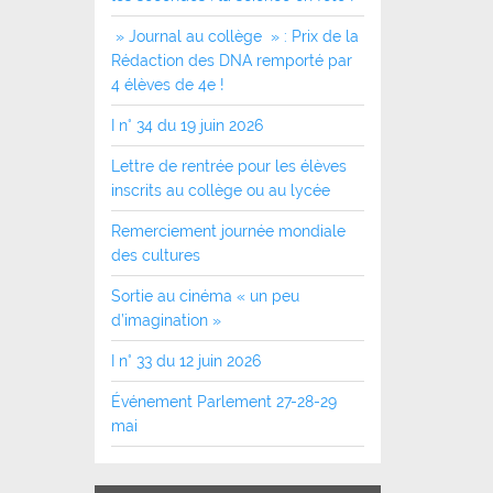
» Journal au collège » : Prix de la
Rédaction des DNA remporté par
4 élèves de 4e !
I n° 34 du 19 juin 2026
Lettre de rentrée pour les élèves
inscrits au collège ou au lycée
Remerciement journée mondiale
des cultures
Sortie au cinéma « un peu
d’imagination »
I n° 33 du 12 juin 2026
Événement Parlement 27-28-29
mai