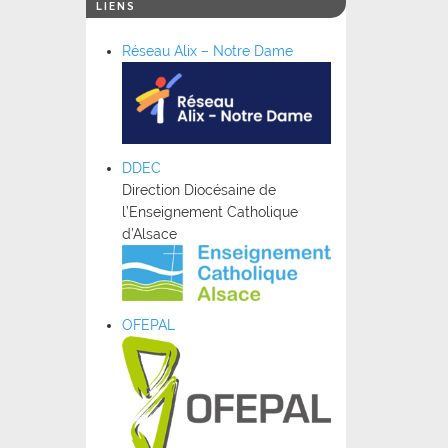
LIENS
Réseau Alix – Notre Dame
DDEC
Direction Diocésaine de
l’Enseignement Catholique
d’Alsace
OFEPAL