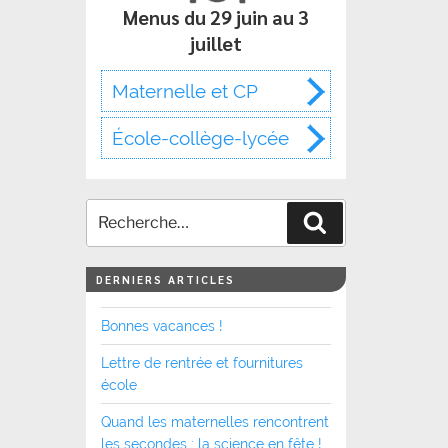
Menus du 29 juin au 3
juillet
Maternelle et CP
École-collège-lycée
Recherche
DERNIERS ARTICLES
Bonnes vacances !
Lettre de rentrée et fournitures
école
Quand les maternelles rencontrent
les secondes : la science en fête !