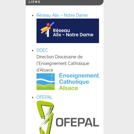
LIENS
Réseau Alix – Notre Dame
DDEC
Direction Diocésaine de
l’Enseignement Catholique
d’Alsace
OFEPAL