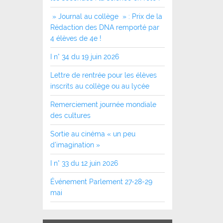
» Journal au collège » : Prix de la
Rédaction des DNA remporté par
4 élèves de 4e !
I n° 34 du 19 juin 2026
Lettre de rentrée pour les élèves
inscrits au collège ou au lycée
Remerciement journée mondiale
des cultures
Sortie au cinéma « un peu
d’imagination »
I n° 33 du 12 juin 2026
Événement Parlement 27-28-29
mai