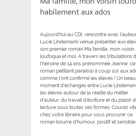
Ma famille, mon voisin louf
habilement aux ados
Aujourd’hui au CDI, rencontre avec l’auteu
Lucie Lindemann venue présenter aux élè
son premier roman Ma famille, mon voisin
loufoque et moi. A travers les tribulations 
l’héroïne de 14 ans prénommée Jeanne, ce
roman pétillant parle(ra) à coup sûr aux ad
comme l’ont confirmé les élèves ! Un beau
moment d’échanges entre Lucie Lindeman
les élèves autour de la réalité du métier
d’auteur, du travail d’écriture et du plaisir d
lecture sous toutes ses formes. Courez vit
chez votre libraire pour vous procurer ce
roman bourré d’humour, positif et sensible 