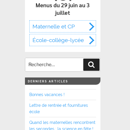
Menus du 29 juin au 3
juillet
Maternelle et CP
École-collège-lycée
Recherche
DERNIERS ARTICLES
Bonnes vacances !
Lettre de rentrée et fournitures
école
Quand les maternelles rencontrent
les secondes : la science en fête !