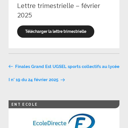
Lettre trimestrielle – février
2025
Télécharger la lettre trimestrielle
Navigation
Finales Grand Est UGSEL sports collectifs au lycée
de
I n° 19 du 24 février 2025
l’article
ENT ECOLE