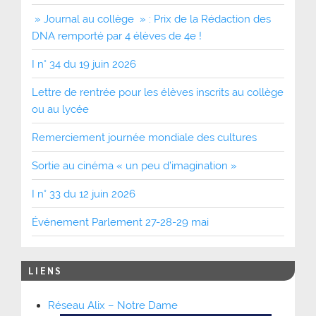
» Journal au collège » : Prix de la Rédaction des
DNA remporté par 4 élèves de 4e !
I n° 34 du 19 juin 2026
Lettre de rentrée pour les élèves inscrits au collège
ou au lycée
Remerciement journée mondiale des cultures
Sortie au cinéma « un peu d’imagination »
I n° 33 du 12 juin 2026
Événement Parlement 27-28-29 mai
LIENS
Réseau Alix – Notre Dame