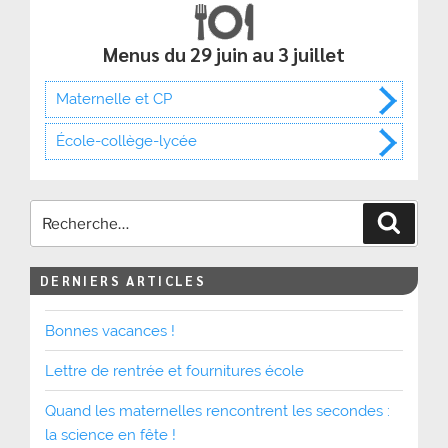
Menus du 29 juin au 3 juillet
Maternelle et CP
École-collège-lycée
Recher
DERNIERS ARTICLES
Bonnes vacances !
Lettre de rentrée et fournitures école
Quand les maternelles rencontrent les secondes :
la science en fête !