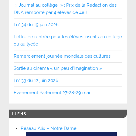
» Journal au collège » : Prix de la Rédaction des
DNA remporté par 4 élèves de 4e !
I n° 34 du 19 juin 2026
Lettre de rentrée pour les élèves inscrits au collège
ou au lycée
Remerciement journée mondiale des cultures
Sortie au cinéma « un peu d’imagination »
I n° 33 du 12 juin 2026
Événement Parlement 27-28-29 mai
LIENS
Réseau Alix – Notre Dame