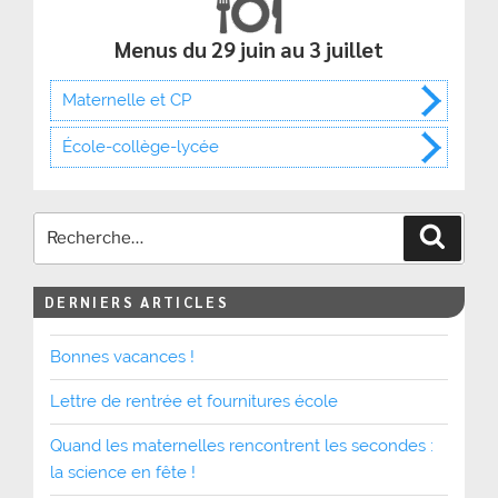
Menus du 29 juin au 3 juillet
Maternelle et CP
École-collège-lycée
Recher
DERNIERS ARTICLES
Bonnes vacances !
Lettre de rentrée et fournitures école
Quand les maternelles rencontrent les secondes :
la science en fête !