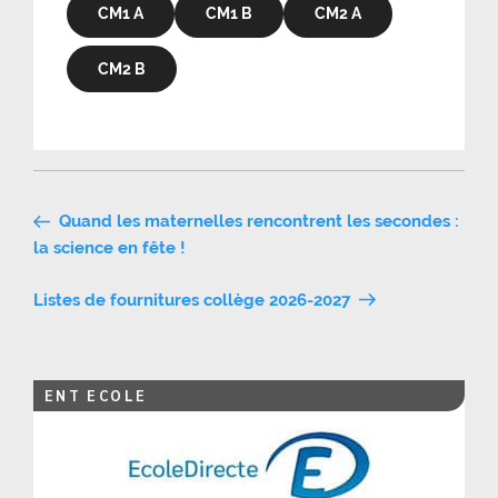
CM1 A
CM1 B
CM2 A
CM2 B
Navigation
Quand les maternelles rencontrent les secondes :
de
la science en fête !
l’article
Listes de fournitures collège 2026-2027
ENT ECOLE