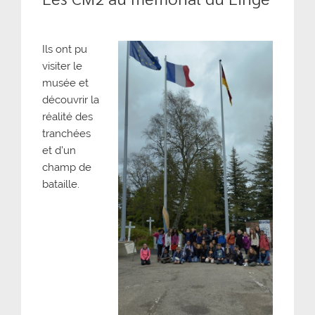
Ils ont pu
visiter le
musée et
découvrir la
réalité des
tranchées
et d’un
champ de
bataille.