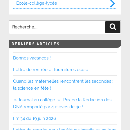
École-collège-lycée
Recher
DERNIERS ARTICLES
Bonnes vacances !
Lettre de rentrée et fournitures école
Quand les maternelles rencontrent les secondes :
la science en fête !
» Journal au collège » : Prix de la Rédaction des
DNA remporté par 4 élèves de 4e !
I n° 34 du 19 juin 2026