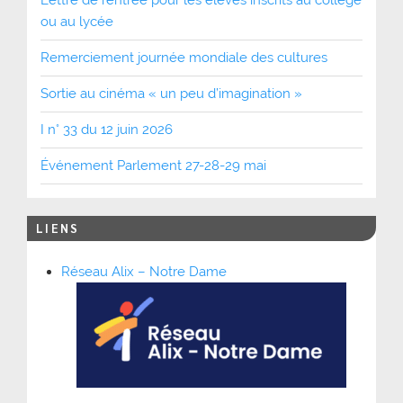
Lettre de rentrée pour les élèves inscrits au collège
ou au lycée
Remerciement journée mondiale des cultures
Sortie au cinéma « un peu d’imagination »
I n° 33 du 12 juin 2026
Événement Parlement 27-28-29 mai
LIENS
Réseau Alix – Notre Dame