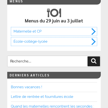
MENUS
Menus du 29 juin au 3 juillet
Maternelle et CP
École-collège-lycée
Recher
DERNIERS ARTICLES
Bonnes vacances !
Lettre de rentrée et fournitures école
Quand les maternelles rencontrent les secondes :