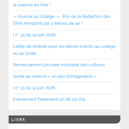
la science en fête !
» Journal au collège » : Prix de la Rédaction des
DNA remporté par 4 élèves de 4e !
I n° 34 du 19 juin 2026
Lettre de rentrée pour les élèves inscrits au collège
ou au lycée
Remerciement journée mondiale des cultures
Sortie au cinéma « un peu d’imagination »
I n° 33 du 12 juin 2026
Événement Parlement 27-28-29 mai
LIENS