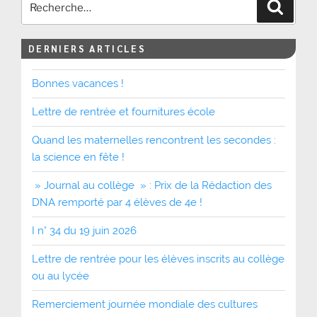
Recher
DERNIERS ARTICLES
Bonnes vacances !
Lettre de rentrée et fournitures école
Quand les maternelles rencontrent les secondes :
la science en fête !
» Journal au collège » : Prix de la Rédaction des
DNA remporté par 4 élèves de 4e !
I n° 34 du 19 juin 2026
Lettre de rentrée pour les élèves inscrits au collège
ou au lycée
Remerciement journée mondiale des cultures