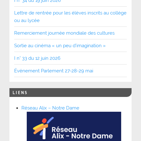
I n° 34 du 19 juin 2026
Lettre de rentrée pour les élèves inscrits au collège
ou au lycée
Remerciement journée mondiale des cultures
Sortie au cinéma « un peu d’imagination »
I n° 33 du 12 juin 2026
Événement Parlement 27-28-29 mai
LIENS
Réseau Alix – Notre Dame