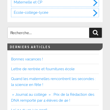
Maternelle et CP
École-collège-lycée
Recher
DERNIERS ARTICLES
Bonnes vacances !
Lettre de rentrée et fournitures école
Quand les maternelles rencontrent les secondes :
la science en fête !
» Journal au collège » : Prix de la Rédaction des
DNA remporté par 4 élèves de 4e !