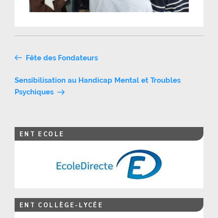
Navigation
Fête des Fondateurs
de
Sensibilisation au Handicap Mental et Troubles
l’article
Psychiques
ENT ECOLE
ENT COLLÈGE-LYCÉE