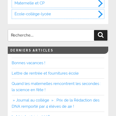
Maternelle et CP
École-collège-lycée
Recher
DERNIERS ARTICLES
Bonnes vacances !
Lettre de rentrée et fournitures école
Quand les maternelles rencontrent les secondes :
la science en fête !
» Journal au collège » : Prix de la Rédaction des
DNA remporté par 4 élèves de 4e !