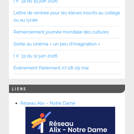
I n° 34 du 19 juin 2026
Lettre de rentrée pour les élèves inscrits au collège
ou au lycée
Remerciement journée mondiale des cultures
Sortie au cinéma « un peu d’imagination »
I n° 33 du 12 juin 2026
Événement Parlement 27-28-29 mai
LIENS
Réseau Alix – Notre Dame