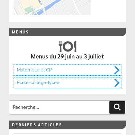
MENUS
Menus du 29 juin au 3 juillet
Maternelle et CP
École-collège-lycée
Recher
DERNIERS ARTICLES