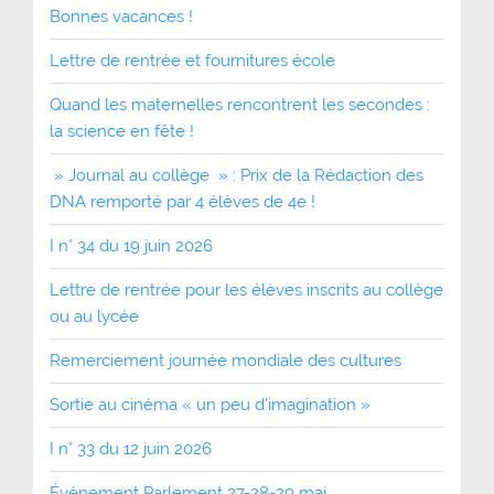
Bonnes vacances !
Lettre de rentrée et fournitures école
Quand les maternelles rencontrent les secondes :
la science en fête !
» Journal au collège » : Prix de la Rédaction des
DNA remporté par 4 élèves de 4e !
I n° 34 du 19 juin 2026
Lettre de rentrée pour les élèves inscrits au collège
ou au lycée
Remerciement journée mondiale des cultures
Sortie au cinéma « un peu d’imagination »
I n° 33 du 12 juin 2026
Événement Parlement 27-28-29 mai