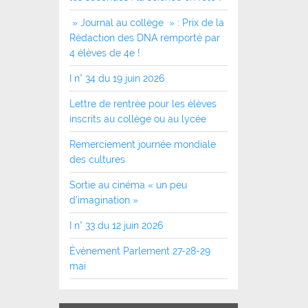
» Journal au collège » : Prix de la
Rédaction des DNA remporté par
4 élèves de 4e !
I n° 34 du 19 juin 2026
Lettre de rentrée pour les élèves
inscrits au collège ou au lycée
Remerciement journée mondiale
des cultures
Sortie au cinéma « un peu
d’imagination »
I n° 33 du 12 juin 2026
Événement Parlement 27-28-29
mai