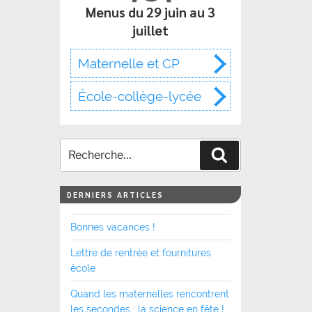
Menus du 29 juin au 3
juillet
Maternelle et CP
École-collège-lycée
Recherche
DERNIERS ARTICLES
Bonnes vacances !
Lettre de rentrée et fournitures
école
Quand les maternelles rencontrent
les secondes : la science en fête !