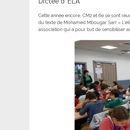
Dictée d’ELA
Cette année encore, CM2 et 6e se sont réuni
du texte de Mohamed Mbougar Sarr « L’étoi
association qui a pour but de sensibiliser 