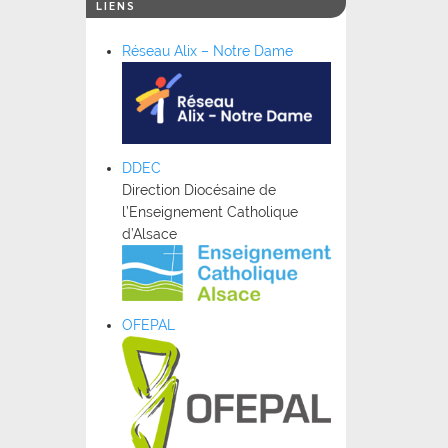
LIENS
Réseau Alix – Notre Dame
DDEC
Direction Diocésaine de
l’Enseignement Catholique
d’Alsace
OFEPAL