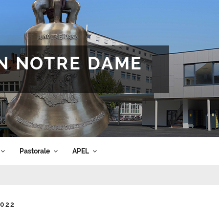
ON NOTRE DAME
Pastorale
APEL
2022