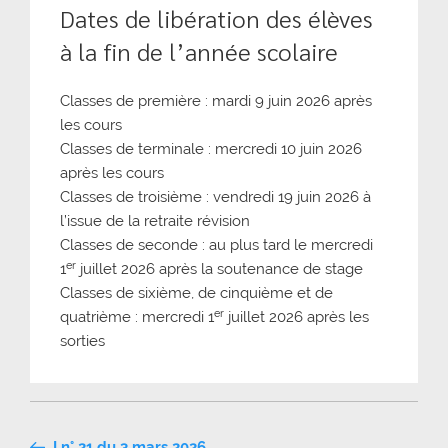
Dates de libération des élèves
à la fin de l’année scolaire
Classes de première : mardi 9 juin 2026 après
les cours
Classes de terminale : mercredi 10 juin 2026
après les cours
Classes de troisième : vendredi 19 juin 2026 à
l’issue de la retraite révision
Classes de seconde : au plus tard le mercredi
er
1
juillet 2026 après la soutenance de stage
Classes de sixième, de cinquième et de
er
quatrième : mercredi 1
juillet 2026 après les
sorties
Navigation
I n° 21 du 3 mars 2026