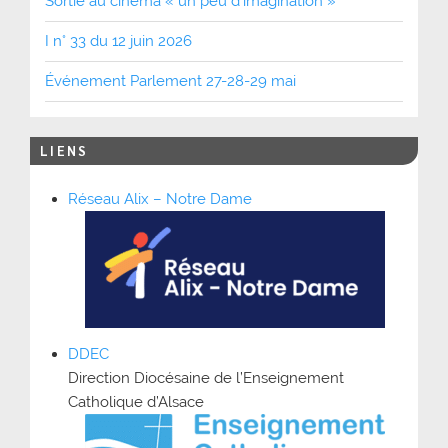
Sortie au cinéma « un peu d’imagination »
I n° 33 du 12 juin 2026
Événement Parlement 27-28-29 mai
LIENS
Réseau Alix – Notre Dame
DDEC
Direction Diocésaine de l’Enseignement
Catholique d’Alsace