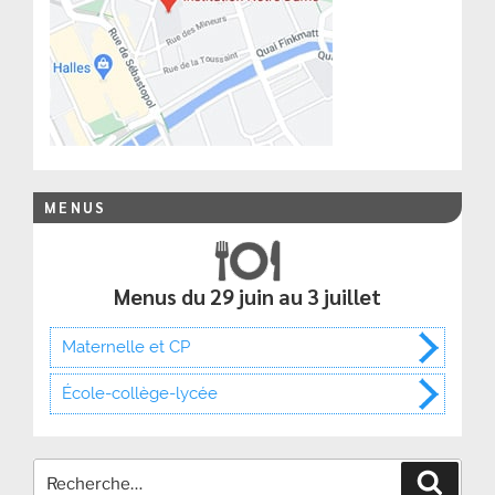
MENUS
Menus du 29 juin au 3 juillet
Maternelle et CP
École-collège-lycée
Recher