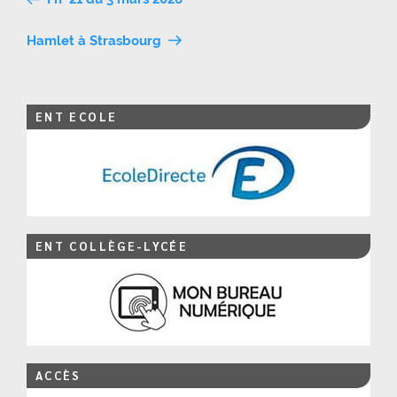
de
Hamlet à Strasbourg
l’article
ENT ECOLE
ENT COLLÈGE-LYCÉE
ACCÈS