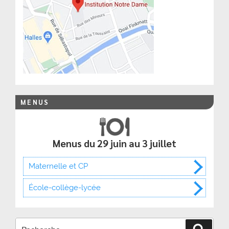
MENUS
Menus du 29 juin au 3 juillet
Maternelle et CP
École-collège-lycée
Recher