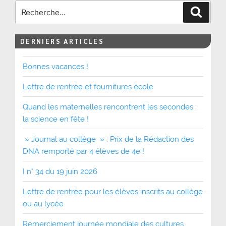
Recher
DERNIERS ARTICLES
Bonnes vacances !
Lettre de rentrée et fournitures école
Quand les maternelles rencontrent les secondes :
la science en fête !
» Journal au collège » : Prix de la Rédaction des
DNA remporté par 4 élèves de 4e !
I n° 34 du 19 juin 2026
Lettre de rentrée pour les élèves inscrits au collège
ou au lycée
Remerciement journée mondiale des cultures