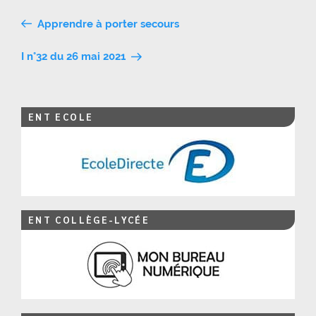
Navigation
Apprendre à porter secours
de
I n°32 du 26 mai 2021
l’article
ENT ECOLE
ENT COLLÈGE-LYCÉE