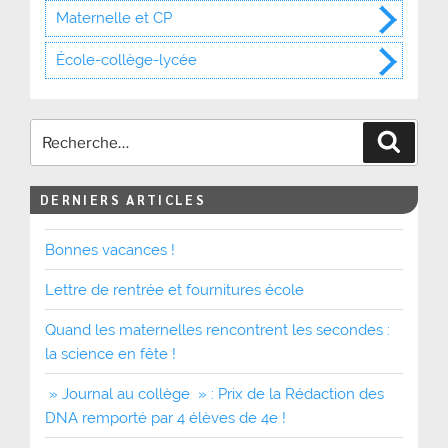
Maternelle et CP
École-collège-lycée
Recher
DERNIERS ARTICLES
Bonnes vacances !
Lettre de rentrée et fournitures école
Quand les maternelles rencontrent les secondes :
la science en fête !
» Journal au collège » : Prix de la Rédaction des
DNA remporté par 4 élèves de 4e !