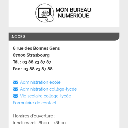
ACCÈS
6 rue des Bonnes Gens
67000 Strasbourg
Tél : 03 88 23 87 87
Fax : 03 88 23 87 88
Administration école
Administration collège-lycée
Vie scolaire collège-lycée
Formulaire de contact
Horaires d’ouverture :
lundi-mardi : 8h00 – 18h00