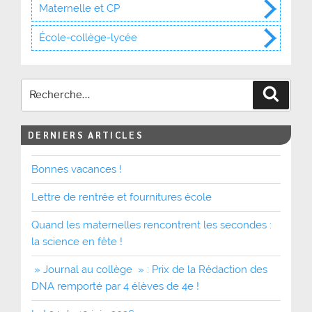
Maternelle et CP
École-collège-lycée
Recher
DERNIERS ARTICLES
Bonnes vacances !
Lettre de rentrée et fournitures école
Quand les maternelles rencontrent les secondes :
la science en fête !
» Journal au collège » : Prix de la Rédaction des
DNA remporté par 4 élèves de 4e !