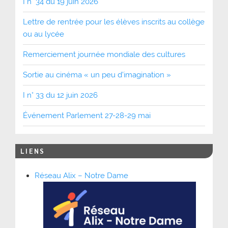
I n° 34 du 19 juin 2026
Lettre de rentrée pour les élèves inscrits au collège
ou au lycée
Remerciement journée mondiale des cultures
Sortie au cinéma « un peu d’imagination »
I n° 33 du 12 juin 2026
Événement Parlement 27-28-29 mai
LIENS
Réseau Alix – Notre Dame