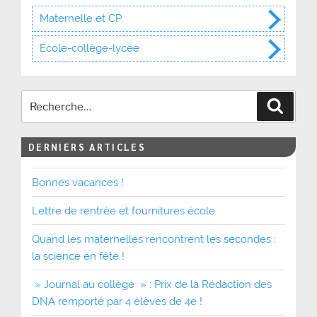
Maternelle et CP
École-collège-lycée
Recher
DERNIERS ARTICLES
Bonnes vacances !
Lettre de rentrée et fournitures école
Quand les maternelles rencontrent les secondes :
la science en fête !
» Journal au collège » : Prix de la Rédaction des
DNA remporté par 4 élèves de 4e !