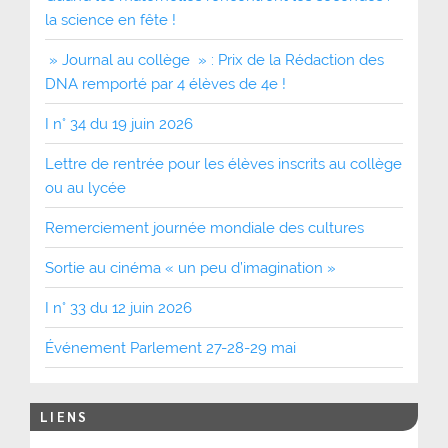
la science en fête !
» Journal au collège » : Prix de la Rédaction des
DNA remporté par 4 élèves de 4e !
I n° 34 du 19 juin 2026
Lettre de rentrée pour les élèves inscrits au collège
ou au lycée
Remerciement journée mondiale des cultures
Sortie au cinéma « un peu d’imagination »
I n° 33 du 12 juin 2026
Événement Parlement 27-28-29 mai
LIENS