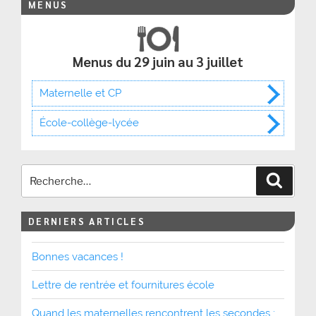
MENUS
Menus du 29 juin au 3 juillet
Maternelle et CP
École-collège-lycée
Recher
DERNIERS ARTICLES
Bonnes vacances !
Lettre de rentrée et fournitures école
Quand les maternelles rencontrent les secondes :