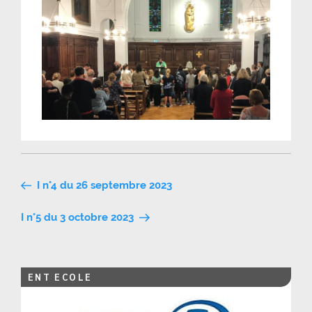
Navigation
I n°4 du 26 septembre 2023
de
I n°5 du 3 octobre 2023
l’article
ENT ECOLE