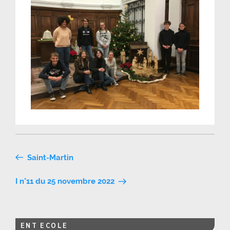
Navigation
Saint-Martin
de
I n°11 du 25 novembre 2022
l’article
ENT ECOLE