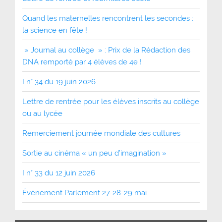
Quand les maternelles rencontrent les secondes :
la science en fête !
» Journal au collège » : Prix de la Rédaction des
DNA remporté par 4 élèves de 4e !
I n° 34 du 19 juin 2026
Lettre de rentrée pour les élèves inscrits au collège
ou au lycée
Remerciement journée mondiale des cultures
Sortie au cinéma « un peu d’imagination »
I n° 33 du 12 juin 2026
Événement Parlement 27-28-29 mai