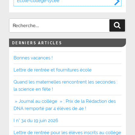
École-collège-lycée
Recher
DERNIERS ARTICLES
Bonnes vacances !
Lettre de rentrée et fournitures école
Quand les maternelles rencontrent les secondes :
la science en fête !
» Journal au collège » : Prix de la Rédaction des
DNA remporté par 4 élèves de 4e !
I n° 34 du 19 juin 2026
Lettre de rentrée pour les élèves inscrits au collège